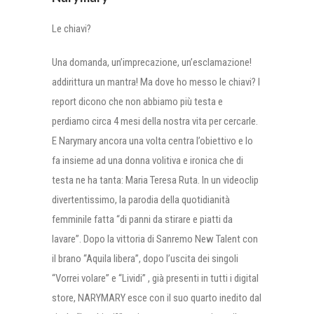
Le chiavi?
Una domanda, un’imprecazione, un’esclamazione!
addirittura un mantra! Ma dove ho messo le chiavi? I
report dicono che non abbiamo più testa e
perdiamo circa 4 mesi della nostra vita per cercarle.
E Narymary ancora una volta centra l’obiettivo e lo
fa insieme ad una donna volitiva e ironica che di
testa ne ha tanta: Maria Teresa Ruta. In un videoclip
divertentissimo, la parodia della quotidianità
femminile fatta “di panni da stirare e piatti da
lavare”. Dopo la vittoria di Sanremo New Talent con
il brano “Aquila libera”, dopo l’uscita dei singoli
“Vorrei volare” e “Lividi” , già presenti in tutti i digital
store, NARYMARY esce con il suo quarto inedito dal