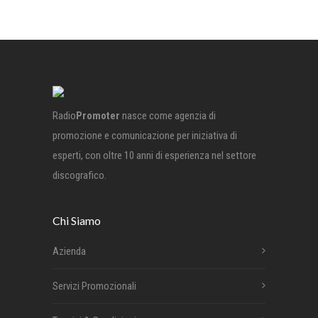
Radio
Promoter
nasce come agenzia di
promozione e comunicazione per iniziativa di
esperti, con oltre 10 anni di esperienza nel settore
discografico.
Chi Siamo
Azienda
Servizi Promozionali