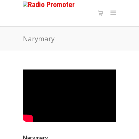
Narymary
Narymary