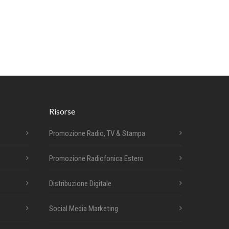
Risorse
Promozione Radio, TV & Stampa
Promozione Radiofonica Estero
Distribuzione Digitale
Social Media Marketing