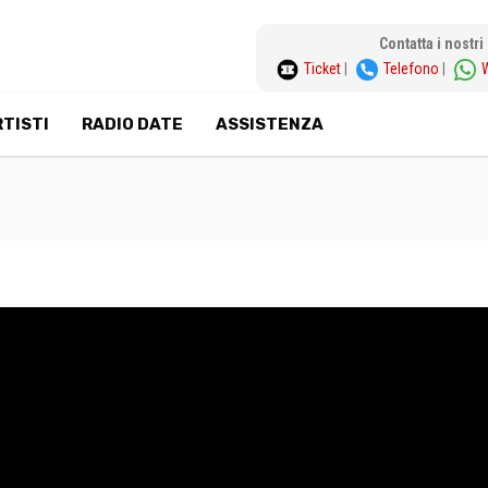
Contatta i nostr
Ticket
|
Telefono
|
TISTI
RADIO DATE
ASSISTENZA