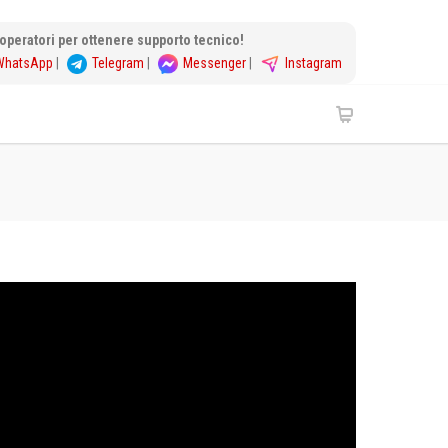
i operatori per ottenere supporto tecnico!
WhatsApp
|
Telegram
|
Messenger
|
Instagram