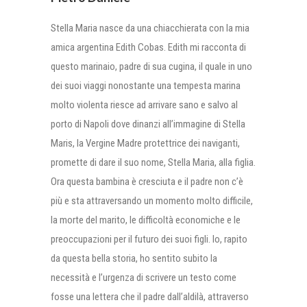
Stella Maria nasce da una chiacchierata con la mia
amica argentina Edith Cobas. Edith mi racconta di
questo marinaio, padre di sua cugina, il quale in uno
dei suoi viaggi nonostante una tempesta marina
molto violenta riesce ad arrivare sano e salvo al
porto di Napoli dove dinanzi all’immagine di Stella
Maris, la Vergine Madre protettrice dei naviganti,
promette di dare il suo nome, Stella Maria, alla figlia.
Ora questa bambina è cresciuta e il padre non c’è
più e sta attraversando un momento molto difficile,
la morte del marito, le difficoltà economiche e le
preoccupazioni per il futuro dei suoi figli. Io, rapito
da questa bella storia, ho sentito subito la
necessità e l’urgenza di scrivere un testo come
fosse una lettera che il padre dall’aldilà, attraverso