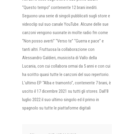
“Questo tempo” contenente 12 brani inediti.
Seguono una serie di singoli pubblicati sugli store e
videoclip sul suo canale YouTube. Alcune delle sue
canzoni vengono suonate in molte radio fm come
“Non posso averti” “Verso te” “Guerra e pace” e
tanti altri. Fruttuosa la collaborazione con
Alessandro Galdieri, musicista di Vallo della
Lucania, con cui collabora ormai da 5 anni e con cui
ha scritto quasi tutte le canzoni del suo repertorio.
L’ultimo EP “Alba e tramonto”, contenente 7 brani, è
uscito il 17 dicembre 2021 su tutti gli stores. Dall’8
luglio 2022 il suo ultimo singolo ed il primo in
spagnolo su tutte le piattaforme digitali