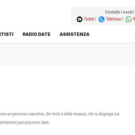
Contatta i nostr
Ticket
|
Telefono
|
TISTI
RADIO DATE
ASSISTENZA
re un percorso narrativo, dei testi e della musica, che si dispiega sul
sentimenti puri possono dare.