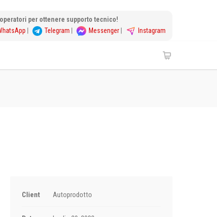
i operatori per ottenere supporto tecnico!
WhatsApp
|
Telegram
|
Messenger
|
Instagram
Client
Autoprodotto