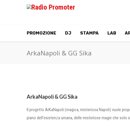
PROMOZIONE
DJ
STAMPA
LAB
AR
ArkaNapoli & GG Sika
ArkaNapoli & GG Sika
Il progetto ArKaNapoli (magica, misteriosa Napoli) vuole propor
piano dell’esistenza umana, delle misteriose magie che solo 