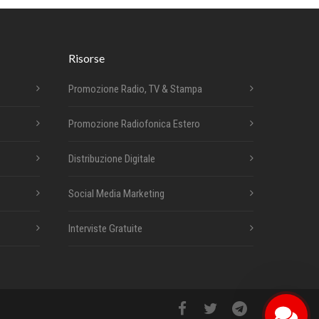
Risorse
Promozione Radio, TV & Stampa
Promozione Radiofonica Estero
Distribuzione Digitale
Social Media Marketing
Interviste Gratuite