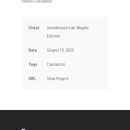
stesso Cuccarese.
Client
Sorridimusic Lab, Magilla
Edizioni
Date
Giugno 19, 2023
Tags
Cantautori
URL
View Project