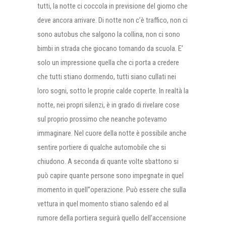
tutti, la notte ci coccola in previsione del giorno che
deve ancora arrivare. Di notte non c’è traffico, non ci
sono autobus che salgono la collina, non ci sono
bimbi in strada che giocano tornando da scuola. E’
solo un impressione quella che ci porta a credere
che tutti stiano dormendo, tutti siano cullati nei
loro sogni, sotto le proprie calde coperte. In realtà la
notte, nei propri silenzi, è in grado di rivelare cose
sul proprio prossimo che neanche potevamo
immaginare. Nel cuore della notte è possibile anche
sentire portiere di qualche automobile che si
chiudono. A seconda di quante volte sbattono si
può capire quante persone sono impegnate in quel
momento in quell”operazione. Può essere che sulla
vettura in quel momento stiano salendo ed al
rumore della portiera seguirà quello dell’accensione