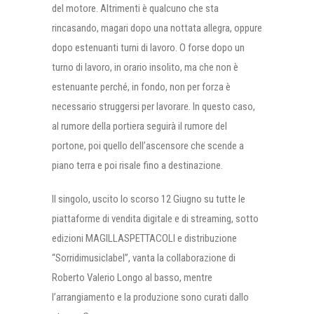
del motore. Altrimenti è qualcuno che sta
rincasando, magari dopo una nottata allegra, oppure
dopo estenuanti turni di lavoro. O forse dopo un
turno di lavoro, in orario insolito, ma che non è
estenuante perché, in fondo, non per forza è
necessario struggersi per lavorare. In questo caso,
al rumore della portiera seguirà il rumore del
portone, poi quello dell’ascensore che scende a
piano terra e poi risale fino a destinazione.
Il singolo, uscito lo scorso 12 Giugno su tutte le
piattaforme di vendita digitale e di streaming, sotto
edizioni MAGILLASPETTACOLI e distribuzione
“Sorridimusiclabel”, vanta la collaborazione di
Roberto Valerio Longo al basso, mentre
l’arrangiamento e la produzione sono curati dallo