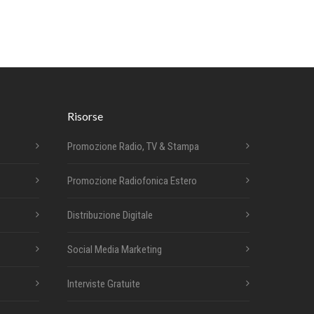
Risorse
Promozione Radio, TV & Stampa
Promozione Radiofonica Estero
Distribuzione Digitale
Social Media Marketing
Interviste Gratuite