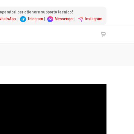
i operatori per ottenere supporto tecnico!
WhatsApp
|
Telegram
|
Messenger
|
Instagram