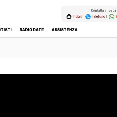
Contatta i nostr
Ticket
|
Telefono
|
TISTI
RADIO DATE
ASSISTENZA