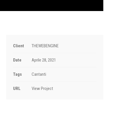
Client
THEWEBENGINE
Date
Aprile 28, 2021
Tags
Cantanti
URL
View Project