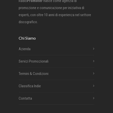
Radio
Promoter
nasce come agenzia di
promozione e comunicazione per iniziativa di
esperti, con oltre 10 anni di esperienza nel settore
discografico.
Chi Siamo
Azienda
Servizi Promozionali
Termini & Condizioni
Classifica Indie
Contatta