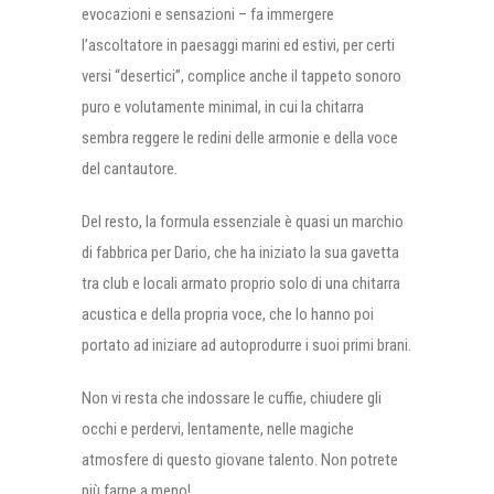
evocazioni e sensazioni – fa immergere
l’ascoltatore in paesaggi marini ed estivi, per certi
versi “desertici”, complice anche il tappeto sonoro
puro e volutamente minimal, in cui la chitarra
sembra reggere le redini delle armonie e della voce
del cantautore.
Del resto, la formula essenziale è quasi un marchio
di fabbrica per Dario, che ha iniziato la sua gavetta
tra club e locali armato proprio solo di una chitarra
acustica e della propria voce, che lo hanno poi
portato ad iniziare ad autoprodurre i suoi primi brani.
Non vi resta che indossare le cuffie, chiudere gli
occhi e perdervi, lentamente, nelle magiche
atmosfere di questo giovane talento. Non potrete
più farne a meno!