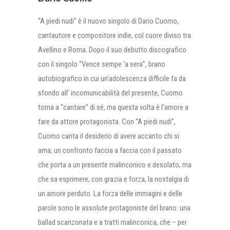
“A piedi nudi” è il nuovo singolo di Dario Cuomo,
cantautore e compositore indie, col cuore diviso tra
Avellino e Roma. Dopo il suo debutto discografico
con il singolo “Vence sempe ‘a sera”, brano
autobiografico in cui un’adolescenza difficile fa da
sfondo all’ incomunicabilità del presente, Cuomo
torna a “cantare” di sé, ma questa volta è l’amore a
fare da attore protagonista. Con “A piedi nudi”,
Cuomo canta il desiderio di avere accanto chi si
ama; un confronto faccia a faccia con il passato
che porta a un presente malinconico e desolato, ma
che sa esprimere, con grazia e forza, la nostalgia di
un amore perduto. La forza delle immagini e delle
parole sono le assolute protagoniste del brano: una
ballad scanzonata e a tratti malinconica, che – per