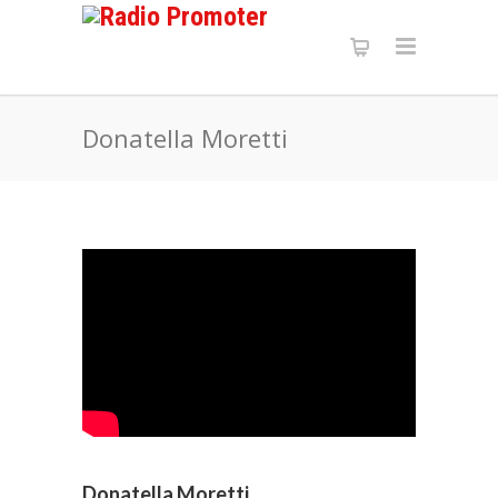
Donatella Moretti
Donatella Moretti