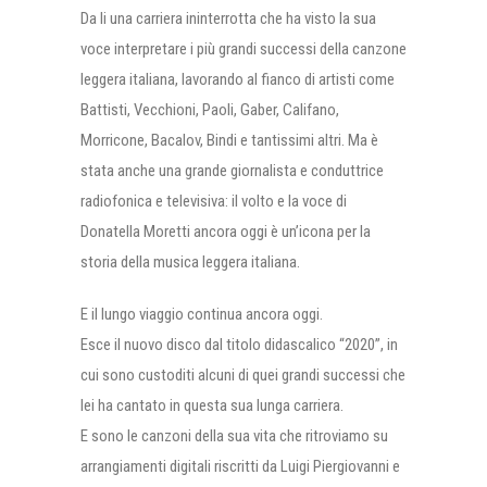
Da li una carriera ininterrotta che ha visto la sua
voce interpretare i più grandi successi della canzone
leggera italiana, lavorando al fianco di artisti come
Battisti, Vecchioni, Paoli, Gaber, Califano,
Morricone, Bacalov, Bindi e tantissimi altri. Ma è
stata anche una grande giornalista e conduttrice
radiofonica e televisiva: il volto e la voce di
Donatella Moretti ancora oggi è un’icona per la
storia della musica leggera italiana.
E il lungo viaggio continua ancora oggi.
Esce il nuovo disco dal titolo didascalico “2020”, in
cui sono custoditi alcuni di quei grandi successi che
lei ha cantato in questa sua lunga carriera.
E sono le canzoni della sua vita che ritroviamo su
arrangiamenti digitali riscritti da Luigi Piergiovanni e