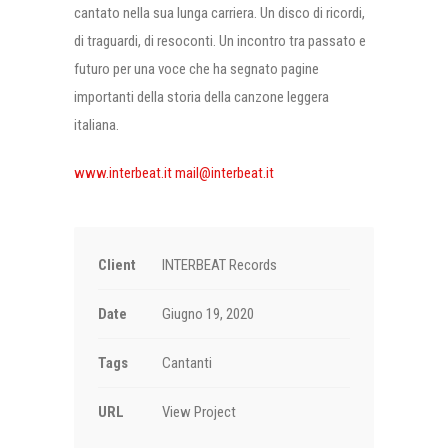
cantato nella sua lunga carriera. Un disco di ricordi,
di traguardi, di resoconti. Un incontro tra passato e
futuro per una voce che ha segnato pagine
importanti della storia della canzone leggera
italiana.
www.interbeat.it
mail@interbeat.it
Client
INTERBEAT Records
Date
Giugno 19, 2020
Tags
Cantanti
URL
View Project