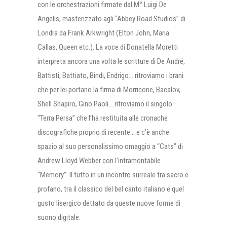
con le orchestrazioni firmate dal M° Luigi De
Angelis, masterizzato agli “Abbey Road Studios” di
Londra da Frank Arkwright (Elton John, Maria
Callas, Queen etc.). La voce di Donatella Moretti
interpreta ancora una volta le scritture di De André,
Battisti, Battiato, Bindi, Endrigo… ritroviamo i brani
che per lei portano la firma di Morricone, Bacalov,
Shell Shapiro, Gino Paoli… ritroviamo il singolo
“Terra Persa” che l’ha restituita alle cronache
discografiche proprio di recente… e c’è anche
spazio al suo personalissimo omaggio a “Cats” di
Andrew Lloyd Webber con l’intramontabile
“Memory”. Il tutto in un incontro surreale tra sacro e
profano, tra il classico del bel canto italiano e quel
gusto lisergico dettato da queste nuove forme di
suono digitale.