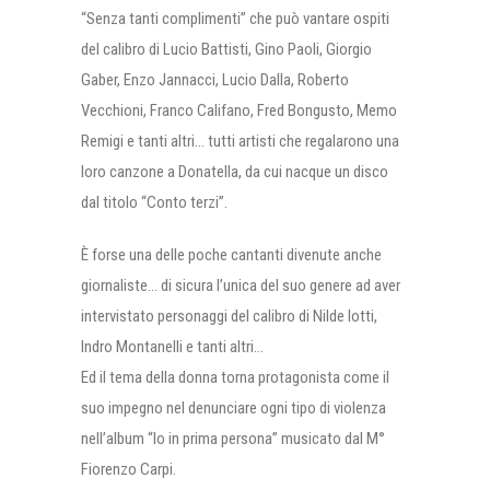
“Senza tanti complimenti” che può vantare ospiti
del calibro di Lucio Battisti, Gino Paoli, Giorgio
Gaber, Enzo Jannacci, Lucio Dalla, Roberto
Vecchioni, Franco Califano, Fred Bongusto, Memo
Remigi e tanti altri… tutti artisti che regalarono una
loro canzone a Donatella, da cui nacque un disco
dal titolo “Conto terzi”.
È forse una delle poche cantanti divenute anche
giornaliste… di sicura l’unica del suo genere ad aver
intervistato personaggi del calibro di Nilde Iotti,
Indro Montanelli e tanti altri…
Ed il tema della donna torna protagonista come il
suo impegno nel denunciare ogni tipo di violenza
nell’album “Io in prima persona” musicato dal M°
Fiorenzo Carpi.