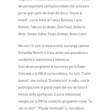
dei più importanti cantautori italiani che scrissero
per lei gran parte dei brani del disco “Storia di
storie”, con le firme di Franco Battiato, Lucio
Battisti, Fabrizio De André, Gino Paoli, Umberto
Bindi, Giorgio Gaber, Sergio Endrigo, Bruno Lauzi.
Ma non c’è solo la musica nella sua lunga carriera:
Donatella Moretti è stata anche una giornalista e
conduttrice radiofonica e televisiva.
Suoi alcuni programmi di successo per la Radio
Vaticana, e la RAI di cui ricordiamo, tra tutti, “Carta
bianca”, una sorta di “Domenica In” in radio, con la
partecipazione di grandi ospiti dal vivo da tutto il
mondo dello spettacolo. E poi la televisione:
sempre per la RAI ha condotto programmi come “Tu
che ne dici?”, “Plurale femminile” e, non ultimo,