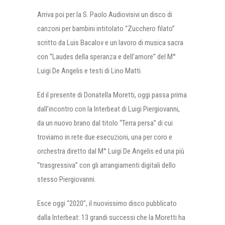
Arriva poi per la S. Paolo Audiovisivi un disco di
canzoni per bambini intitolato “Zucchero filato”
scritto da Luis Bacalov e un lavoro di musica sacra
con “Laudes della speranza e dell’amore” del M°
Luigi De Angelis e testi di Lino Matti.
Ed il presente di Donatella Moretti, oggi passa prima
dall’incontro con la Interbeat di Luigi Piergiovanni,
da un nuovo brano dal titolo “Terra persa” di cui
troviamo in rete due esecuzioni, una per coro e
orchestra diretto dal M° Luigi De Angelis ed una più
“trasgressiva” con gli arrangiamenti digitali dello
stesso Piergiovanni.
Esce oggi “2020”, il nuovissimo disco pubblicato
dalla Interbeat: 13 grandi successi che la Moretti ha