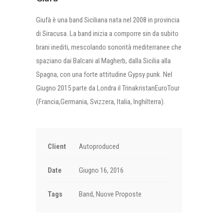
Giufà è una band Siciliana nata nel 2008 in provincia
di Siracusa. La band inizia a comporre sin da subito
brani inediti, mescolando sonorità mediterranee che
s
paziano dai Balcani al Magherb, dalla Sicilia alla
Spagna, con una forte attitudine Gypsy punk. Nel
Giugno 2015 parte da Londra il TrinakristanEuroTour
(Francia,Germania, Svizzera, Italia, Inghilterra).
Client
Autoproduced
Date
Giugno 16, 2016
Tags
Band, Nuove Proposte