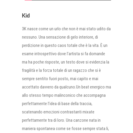
Kid
3K nasce come un urlo che non è mai stato udito da
nessuno. Una sensazione di gelo interiore, di
perdizione in questo caos totale che è la vita. È un
esame introspettivo dove l’artista si fa domande
ma ha poche risposte, un testo dove si evidenzia la
fragilità e la forza totale di un ragazzo che si è
sempre sentito fuori posto, mai capito e mai
accettato davvero da qualcuno.Un beat energico ma
allo stesso tempo malinconico che accompagna
perfettamente l’idea di base della traccia,
scatenando emozioni contrastanti mixate
perfettamente tra di loro. Una canzone nata in
maniera spontanea come se fosse sempre stata li,