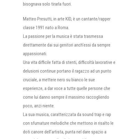
bisognava solo tirarla fuori.
Matteo Presutti, in arte KID, è un cantante/rapper
classe 1991 nato a Roma.
La passione per la musica è stata trasmessa
direttamente dai sui genitori anch’essi da sempre
appassionati.
Una vita difficile fatta di stenti, difficoltà lavorative e
delusioni continue portano il ragazzo ad un punto
cruciale, a mettere nero su bianco le sue
esperienze, a dar voce a tutte quelle persone che
come lui danno sempre il massimo raccogliendo
poco, anzi niente.
La sua musica, caratterizzata da sound trap e rap
con sfumature melodiche che mettono in risalto le
doti canore dell’artista, punta nel dare spazio a