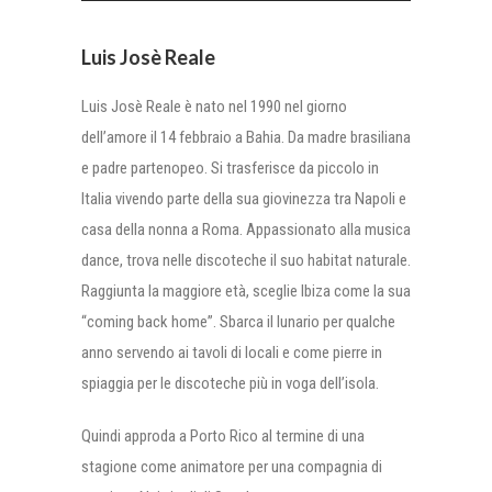
Luis Josè Reale
Luis Josè Reale è nato nel 1990 nel giorno
dell’amore il 14 febbraio a Bahia. Da madre brasiliana
e padre partenopeo. Si trasferisce da piccolo in
Italia vivendo parte della sua giovinezza tra Napoli e
casa della nonna a Roma. Appassionato alla musica
dance, trova nelle discoteche il suo habitat naturale.
Raggiunta la maggiore età, sceglie Ibiza come la sua
“coming back home”. Sbarca il lunario per qualche
anno servendo ai tavoli di locali e come pierre in
spiaggia per le discoteche più in voga dell’isola.
Quindi approda a Porto Rico al termine di una
stagione come animatore per una compagnia di