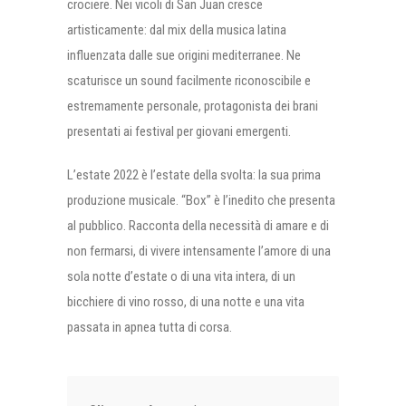
crociere. Nei vicoli di San Juan cresce
artisticamente: dal mix della musica latina
influenzata dalle sue origini mediterranee. Ne
scaturisce un sound facilmente riconoscibile e
estremamente personale, protagonista dei brani
presentati ai festival per giovani emergenti.
L’estate 2022 è l’estate della svolta: la sua prima
produzione musicale. “Box” è l’inedito che presenta
al pubblico. Racconta della necessità di amare e di
non fermarsi, di vivere intensamente l’amore di una
sola notte d’estate o di una vita intera, di un
bicchiere di vino rosso, di una notte e una vita
passata in apnea tutta di corsa.