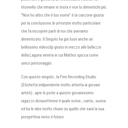
ritornello che rimane in testa e non lo dimentichi più.
“Non ho altro che il tuo nome” è la canzone giusta
per la conclusione di un’estate molto particolare
che fa riscoprire parti di noi che avevamo
dimenticato. Il Singolo ha già fuori anche un
bellissimo videoclip girato in mezzo alle bellezze
della Laguna veneta in cui Matteo spicca come
unico personaggio.
Con questo singolo , la Free Recording Studio
(Etichetta indipendente molto attenta ai giovani
artisti) , apre le porte a questo giovanissimo
ragazzo diciasettenne il quale scrive , canta , suona
ed ha le idee molto chiare su quello che sarà la sua
prospettiva verso il futuro.