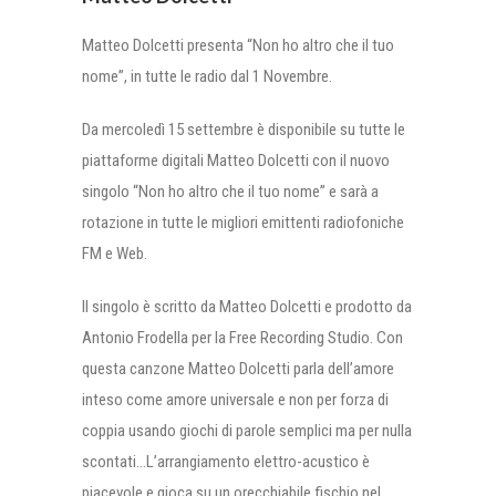
Matteo Dolcetti presenta “Non ho altro che il tuo
nome”, in tutte le radio dal 1 Novembre.
Da mercoledì 15 settembre è disponibile su tutte le
piattaforme digitali Matteo Dolcetti con il nuovo
singolo “Non ho altro che il tuo nome” e sarà a
rotazione in tutte le migliori emittenti radiofoniche
FM e Web.
Il singolo è scritto da Matteo Dolcetti e prodotto da
Antonio Frodella per la Free Recording Studio. Con
questa canzone Matteo Dolcetti parla dell’amore
inteso come amore universale e non per forza di
coppia usando giochi di parole semplici ma per nulla
scontati…L’arrangiamento elettro-acustico è
piacevole e gioca su un orecchiabile fischio nel