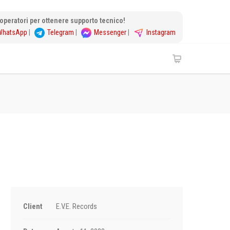
i operatori per ottenere supporto tecnico!
WhatsApp
|
Telegram
|
Messenger
|
Instagram
Client
E.V.E. Records