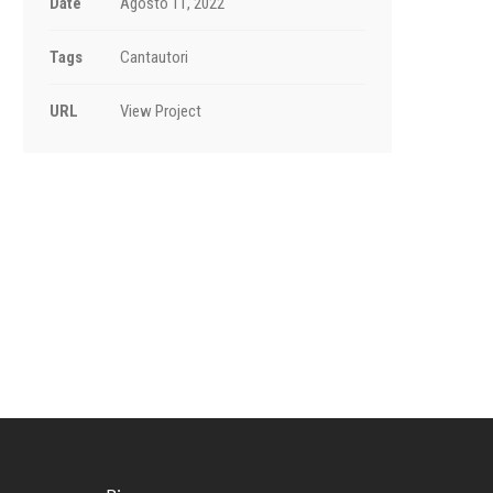
Date
Agosto 11, 2022
Tags
Cantautori
URL
View Project