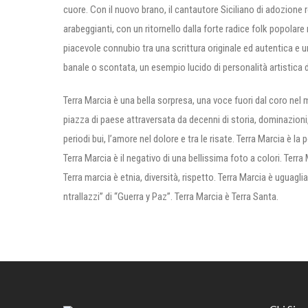
cuore. Con il nuovo brano, il cantautore Siciliano di adozione 
arabeggianti, con un ritornello dalla forte radice folk popolare
piacevole connubio tra una scrittura originale ed autentica e u
banale o scontata, un esempio lucido di personalità artistica d
Terra Marcia è una bella sorpresa, una voce fuori dal coro nel
piazza di paese attraversata da decenni di storia, dominazioni, 
periodi bui, l’amore nel dolore e tra le risate. Terra Marcia è 
Terra Marcia è il negativo di una bellissima foto a colori. Ter
Terra marcia è etnia, diversità, rispetto. Terra Marcia è uguagl
ntrallazzi” di “Guerra y Paz”. Terra Marcia è Terra Santa.