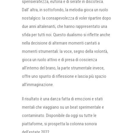
spensieratezza, euforia e di serate in discoteca.
Dall’ altra, in sottofondo, la melodia gioca un ruolo
nostalgico: la consapevolezza di voler ripartire dopo
due anni altalenanti, che hanno rappresentato una
sfida per tutti noi. Questo dualismo si riflette anche
nella decisione di alternare momenti cantati a
momenti strumentali: la voce, segno della volontà,
gioca un ruolo attivo e di presa di coscienza
all’interno del brano, la parte strumentale invece,
offre uno spunto di riflessione e lascia più spazio
all’immaginazione.
Il risultato è una danza fatta di emozioni e stati
mentali che viaggiano su un beat sperimentale e
contaminato. Disponibile da oggi su tutte le
piattaforme, si prospetta la colonna sonora
dell’estate 2022 .