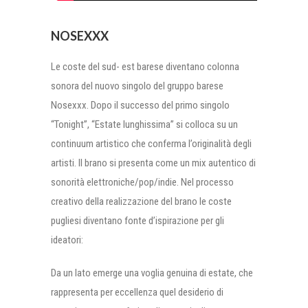
NOSEXXX
Le coste del sud- est barese diventano colonna
sonora del nuovo singolo del gruppo barese
Nosexxx. Dopo il successo del primo singolo
“Tonight”, “Estate lunghissima” si colloca su un
continuum artistico che conferma l’originalità degli
artisti. Il brano si presenta come un mix autentico di
sonorità elettroniche/pop/indie. Nel processo
creativo della realizzazione del brano le coste
pugliesi diventano fonte d’ispirazione per gli
ideatori:
Da un lato emerge una voglia genuina di estate, che
rappresenta per eccellenza quel desiderio di