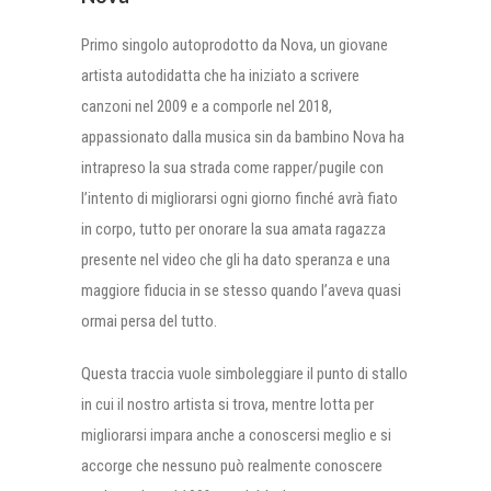
Primo singolo autoprodotto da Nova, un giovane
artista autodidatta che ha iniziato a scrivere
canzoni nel 2009 e a comporle nel 2018,
appassionato dalla musica sin da bambino Nova ha
intrapreso la sua strada come rapper/pugile con
l’intento di migliorarsi ogni giorno finché avrà fiato
in corpo, tutto per onorare la sua amata ragazza
presente nel video che gli ha dato speranza e una
maggiore fiducia in se stesso quando l’aveva quasi
ormai persa del tutto.
Questa traccia vuole simboleggiare il punto di stallo
in cui il nostro artista si trova, mentre lotta per
migliorarsi impara anche a conoscersi meglio e si
accorge che nessuno può realmente conoscere