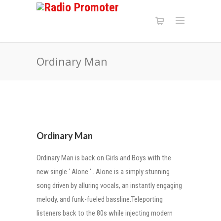
Ordinary Man
Ordinary Man
Ordinary Man is back on Girls and Boys with the
new single ‘ Alone ‘ . Alone is a simply stunning
song driven by alluring vocals, an instantly engaging
melody, and funk-fueled bassline.Teleporting
listeners back to the 80s while injecting modern