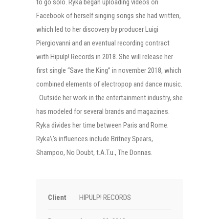
to go solo. Ryka began uploading videos on
Facebook of herself singing songs she had written,
which led to her discovery by producer Luigi
Piergiovanni and an eventual recording contract
with Hipulp! Records in 2018. She will release her
first single “Save the King” in november 2018, which
combined elements of electropop and dance music.
. Outside her work in the entertainment industry, she
has modeled for several brands and magazines.
Ryka divides her time between Paris and Rome.
Ryka\’s influences include Britney Spears,
Shampoo, No Doubt, t.A.T.u., The Donnas.
Client
HIPULP! RECORDS