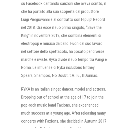
su Facebook cantando canzoni che aveva scritto, il
che ha portato alla sua scoperta dal produttore
Luigi Piergiovanni e al contratto con Hipulp! Record
nel 2018. Ora esce il suo primo singolo, “Save the
King” in novembre 2018, che combina elementi di
electropop e musica da ballo. Fuori dal suo lavoro
nel settore dello spettacolo, ha posato per diverse
marche e riviste. Ryka divide il suo tempo tra Parigi e
Roma. Le influenze di Ryka includono Britney
Spears, Shampoo, No Doubt, t.A.T.u., Il Donnas.
RYKA is an Italian singer, dancer, model and actress.
Dropping out of school at the age of 17 to join the
pop-rock music band Faxions, she experienced
much success at a young age. After releasing many
concerts with Faxions, she decided in Autumn 2017