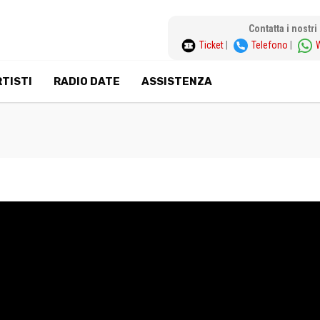
Contatta i nostr
Ticket
|
Telefono
|
TISTI
RADIO DATE
ASSISTENZA