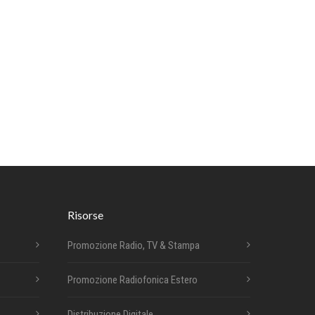
Risorse
Promozione Radio, TV & Stampa
Promozione Radiofonica Estero
Distribuzione Digitale