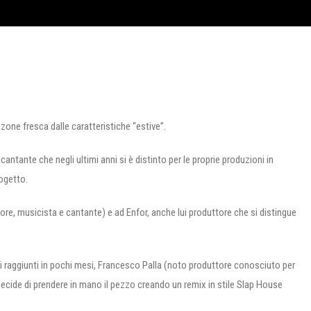
zone fresca dalle caratteristiche “estive”.
antante che negli ultimi anni si è distinto per le proprie produzioni in
ogetto.
tore, musicista e cantante) e ad Enfor, anche lui produttore che si distingue
ati raggiunti in pochi mesi, Francesco Palla (noto produttore conosciuto per
ecide di prendere in mano il pezzo creando un remix in stile Slap House