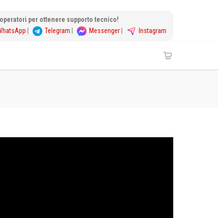
i operatori per ottenere supporto tecnico!
WhatsApp
|
Telegram
|
Messenger
|
Instagram