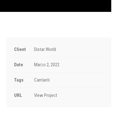
Client
Distar World
Date
Marzo 2, 2022
Tags
Cantanti
URL
View Project