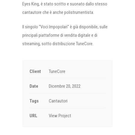
Eyes King, è stato scritto e suonato dallo stesso
cantautore che è anche polistrumentista.
Il singolo “Voci Impopolari” è già disponibile, sulle
principali piattaforme di vendita digitale e di
streaming, sotto distribuzione TuneCore.
Client
TuneCore
Date
Dicembre 20, 2022
Tags
Cantautori
URL
View Project