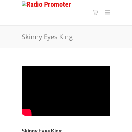
Skinny Eyes King
Skinny Eyes King