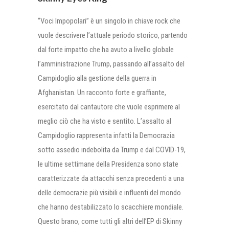
“Voci Impopolari” è un singolo in chiave rock che
vuole descrivere l’attuale periodo storico, partendo
dal forte impatto che ha avuto a livello globale
l’amministrazione Trump, passando all’assalto del
Campidoglio alla gestione della guerra in
Afghanistan. Un racconto forte e graffiante,
esercitato dal cantautore che vuole esprimere al
meglio ciò che ha visto e sentito. L’assalto al
Campidoglio rappresenta infatti la Democrazia
sotto assedio indebolita da Trump e dal COVID-19,
le ultime settimane della Presidenza sono state
caratterizzate da attacchi senza precedenti a una
delle democrazie più visibili e influenti del mondo
che hanno destabilizzato lo scacchiere mondiale.
Questo brano, come tutti gli altri dell’EP di Skinny