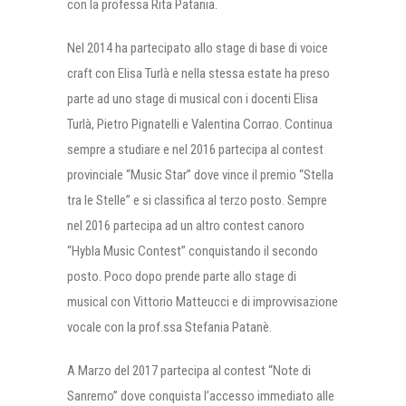
con la professa Rita Patania.
Nel 2014 ha partecipato allo stage di base di voice
craft con Elisa Turlà e nella stessa estate ha preso
parte ad uno stage di musical con i docenti Elisa
Turlà, Pietro Pignatelli e Valentina Corrao. Continua
sempre a studiare e nel 2016 partecipa al contest
provinciale “Music Star” dove vince il premio “Stella
tra le Stelle” e si classifica al terzo posto. Sempre
nel 2016 partecipa ad un altro contest canoro
“Hybla Music Contest” conquistando il secondo
posto. Poco dopo prende parte allo stage di
musical con Vittorio Matteucci e di improvvisazione
vocale con la prof.ssa Stefania Patanè.
A Marzo del 2017 partecipa al contest “Note di
Sanremo” dove conquista l’accesso immediato alle