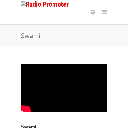
Swami
Swami