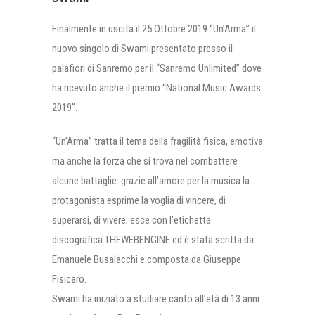
Finalmente in uscita il 25 Ottobre 2019 “Un’Arma” il
nuovo singolo di Swami presentato presso il
palafiori di Sanremo per il “Sanremo Unlimited” dove
ha ricevuto anche il premio “National Music Awards
2019”.
“Un’Arma” tratta il tema della fragilità fisica, emotiva
ma anche la forza che si trova nel combattere
alcune battaglie: grazie all’amore per la musica la
protagonista esprime la voglia di vincere, di
superarsi, di vivere; esce con l’etichetta
discografica THEWEBENGINE ed è stata scritta da
Emanuele Busalacchi e composta da Giuseppe
Fisicaro.
Swami ha iniziato a studiare canto all’età di 13 anni