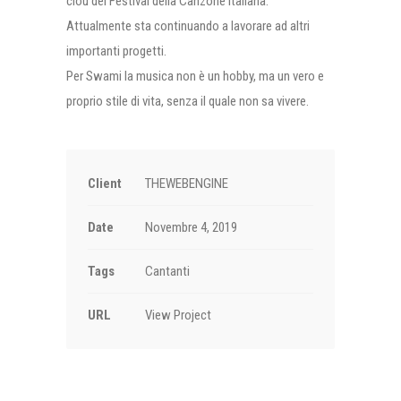
clou del Festival della Canzone Italiana.
Attualmente sta continuando a lavorare ad altri
importanti progetti.
Per Swami la musica non è un hobby, ma un vero e
proprio stile di vita, senza il quale non sa vivere.
Client
THEWEBENGINE
Date
Novembre 4, 2019
Tags
Cantanti
URL
View Project