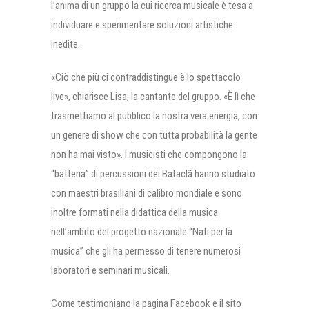
l’anima di un gruppo la cui ricerca musicale è tesa a
individuare e sperimentare soluzioni artistiche
inedite.
«Ciò che più ci contraddistingue è lo spettacolo
live», chiarisce Lisa, la cantante del gruppo. «È lì che
trasmettiamo al pubblico la nostra vera energia, con
un genere di show che con tutta probabilità la gente
non ha mai visto». I musicisti che compongono la
“batteria” di percussioni dei Bataclã hanno studiato
con maestri brasiliani di calibro mondiale e sono
inoltre formati nella didattica della musica
nell’ambito del progetto nazionale “Nati per la
musica” che gli ha permesso di tenere numerosi
laboratori e seminari musicali.
Come testimoniano la pagina Facebook e il sito