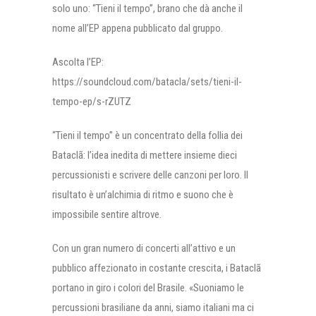
solo uno: “Tieni il tempo”, brano che dà anche il
nome all’EP appena pubblicato dal gruppo.
Ascolta l’EP:
https://soundcloud.com/batacla/sets/tieni-il-
tempo-ep/s-rZUTZ
“Tieni il tempo” è un concentrato della follia dei
Bataclã: l’idea inedita di mettere insieme dieci
percussionisti e scrivere delle canzoni per loro. Il
risultato è un’alchimia di ritmo e suono che è
impossibile sentire altrove.
Con un gran numero di concerti all’attivo e un
pubblico affezionato in costante crescita, i Bataclã
portano in giro i colori del Brasile. «Suoniamo le
percussioni brasiliane da anni, siamo italiani ma ci