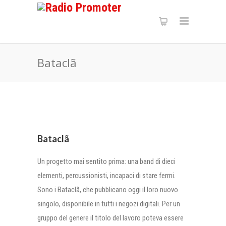
Bataclã
Bataclã
Un progetto mai sentito prima: una band di dieci
elementi, percussionisti, incapaci di stare fermi.
Sono i Bataclã, che pubblicano oggi il loro nuovo
singolo, disponibile in tutti i negozi digitali. Per un
gruppo del genere il titolo del lavoro poteva essere