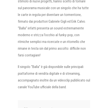
stimolo di nuovi progetti, hanno scelto di tornare
sul panorama musicale con un singolo che ha tutte
le carte in regola per diventare un tormentone,
firmato dai produttori Gabriele Gigli ed Erik Calvo.
“Balla” infatti presenta un sound estremamente
moderno e strizza l’occhio al funky-pop, con
ritmiche semplici ma ricercate e un ritornello che
rimane in testa sin dal primo ascolto: difficile non
farsi contagiare!
Il singolo “Balla” è già disponibile sulle principali
piattaforme di vendita digitale e di streaming,
accompagnato inoltre da un videoclip pubblicato sul
canale YouTube ufficiale della band.