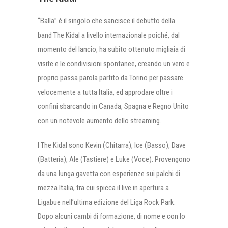
“Balla” è il singolo che sancisce il debutto della
band The Kidal a livello internazionale poiché, dal
momento del lancio, ha subito ottenuto migliaia di
visite e le condivisioni spontanee, creando un vero e
proprio passa parola partito da Torino per passare
velocemente a tutta Italia, ed approdare oltre i
confini sbarcando in Canada, Spagna e Regno Unito
con un notevole aumento dello streaming.
I The Kidal sono Kevin (Chitarra), Ice (Basso), Dave
(Batteria), Ale (Tastiere) e Luke (Voce). Provengono
da una lunga gavetta con esperienze sui palchi di
mezza Italia, tra cui spicca il live in apertura a
Ligabue nell’ultima edizione del Liga Rock Park.
Dopo alcuni cambi di formazione, di nome e con lo